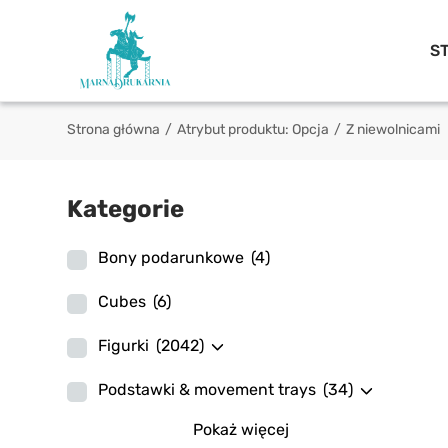
S
Strona główna
/
Atrybut produktu: Opcja
/
Z niewolnicami
Kategorie
Bony podarunkowe
(4)
Cubes
(6)
Figurki
(2042)
Podstawki & movement trays
(34)
Pokaż więcej