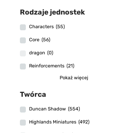
Rodzaje jednostek
Characters
(55)
Core
(56)
dragon
(0)
Reinforcements
(21)
Pokaż więcej
Twórca
Duncan Shadow
(554)
Highlands Miniatures
(492)