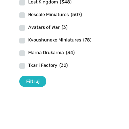
Lost Kingdom
(348)
Rescale Miniatures
(507)
Avatars of War
(3)
Kyoushuneko Miniatures
(78)
Marna Drukarnia
(34)
Txarli Factory
(32)
Filtr