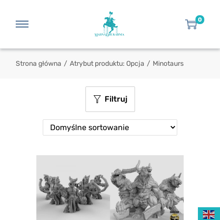
0
Strona główna
/
Atrybut produktu: Opcja
/
Minotaurs
Filtruj