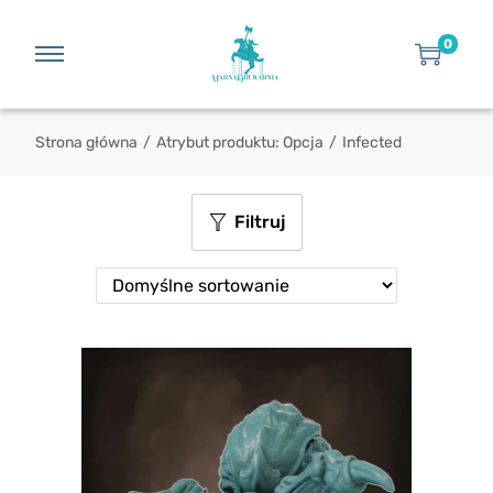
0
Strona główna
/
Atrybut produktu: Opcja
/
Infected
Filtruj