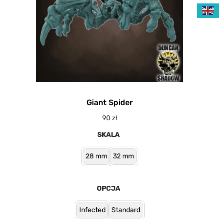
Giant Spider
90
zł
SKALA
28 mm
32 mm
OPCJA
Infected
Standard