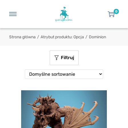
0
Strona główna
/
Atrybut produktu: Opcja
/
Dominion
Filtruj