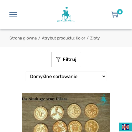
0
Strona główna
/
Atrybut produktu: Kolor
/
Złoty
Filtruj