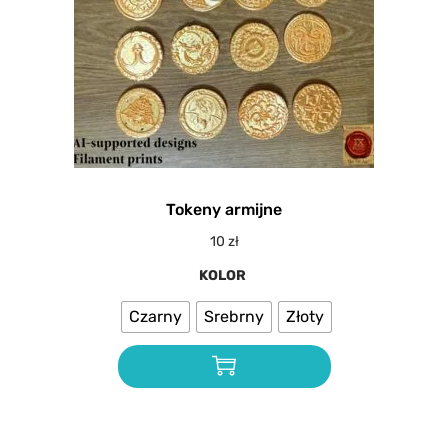
Tokeny armijne
10
zł
KOLOR
Czarny
Srebrny
Złoty