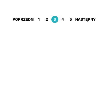
POPRZEDNI
1
2
3
4
5
NASTĘPNY