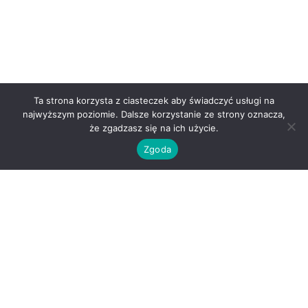
Ta strona korzysta z ciasteczek aby świadczyć usługi na
najwyższym poziomie. Dalsze korzystanie ze strony oznacza,
że zgadzasz się na ich użycie.
Zgoda
O nas
Kontakt
Regulamin
Polityka prywatności