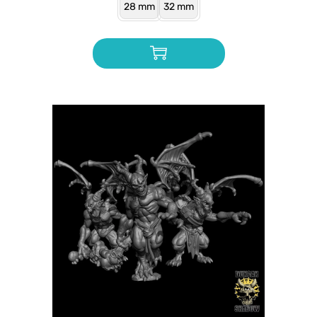
28 mm
32 mm