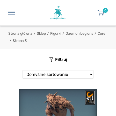
0
Strona główna
/
Sklep
/
Figurki
/
Daemon Legions
/
Core
/
Strona 3
Filtruj