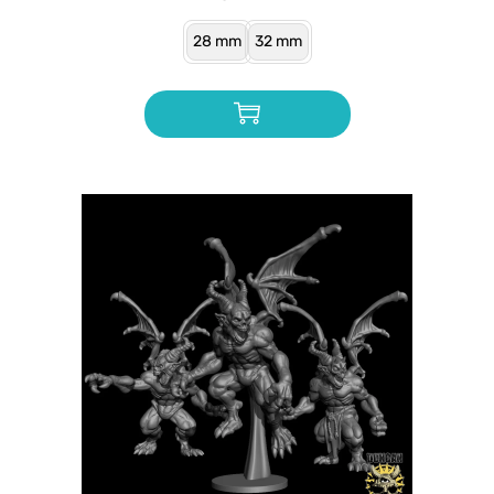
28 mm
32 mm