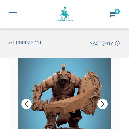
0
POPRZEDNI
NASTĘPNY