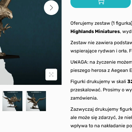
Oferujemy zestaw (1 figurka
Highlands
Miniatures
, wyd
Zestaw nie zawiera podstaw
wspierające rydwan i orła.
UWAGA: na życzenie możemy 
pieszego herosa z Aegean E
Figurki drukujemy w skali
3
przeskalować. Prosimy o wy
zamówienia.
Zazwyczaj drukujemy figurk
ale może się zdarzyć, że ni
wpływa to na nakładanie po