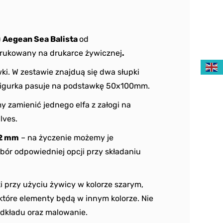
)
Aegean Sea Balista
od
rukowany na drukarce żywicznej
.
ki. W zestawie znajduą się dwa słupki
 Figurka pasuje na podstawkę 50x100mm.
zamienić jednego elfa z załogi na
lves.
2 mm
– na życzenie możemy je
bór odpowiedniej opcji przy składaniu
i przy użyciu żywicy w kolorze szarym,
ektóre elementy będą w innym kolorze. Nie
dkładu oraz malowanie.