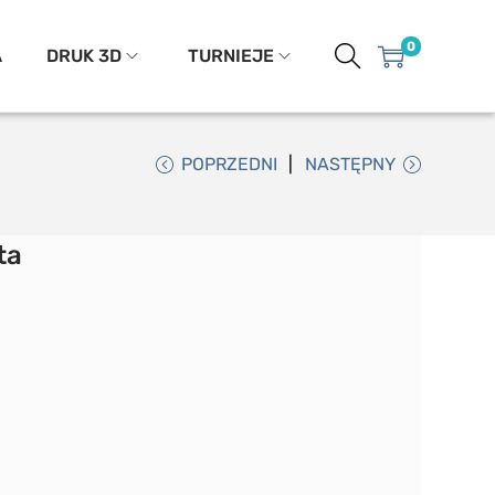
0
A
DRUK 3D
TURNIEJE
POPRZEDNI
NASTĘPNY
ta