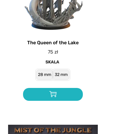
The Queen of the Lake
75
zł
SKALA
28 mm
32 mm