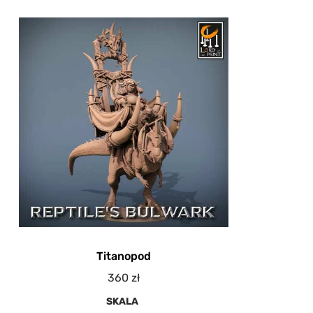
Titanopod
360
zł
SKALA