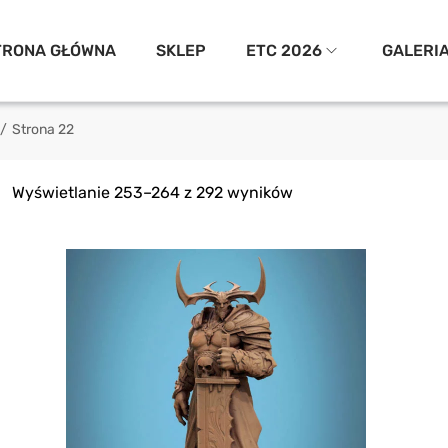
TRONA GŁÓWNA
SKLEP
ETC 2026
GALERI
/
Strona 22
Wyświetlanie 253–264 z 292 wyników