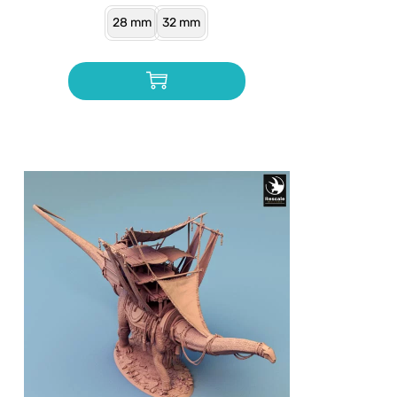
28 mm
32 mm