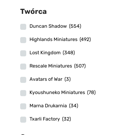
Twórca
Duncan Shadow
(554)
Highlands Miniatures
(492)
Lost Kingdom
(348)
Rescale Miniatures
(507)
Avatars of War
(3)
Kyoushuneko Miniatures
(78)
Marna Drukarnia
(34)
Txarli Factory
(32)