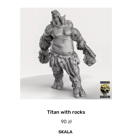
Titan with rocks
90
zł
SKALA