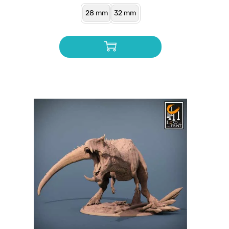
28 mm
32 mm