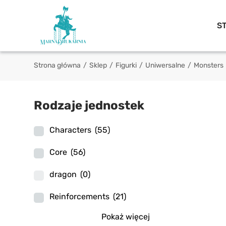
S
Strona główna
/
Sklep
/
Figurki
/
Uniwersalne
/
Monsters
Rodzaje jednostek
Characters
(55)
Core
(56)
dragon
(0)
Reinforcements
(21)
Pokaż więcej