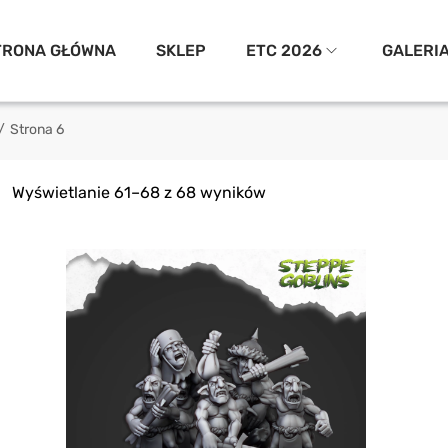
TRONA GŁÓWNA
SKLEP
ETC 2026
GALERI
/
Strona 6
Wyświetlanie 61–68 z 68 wyników