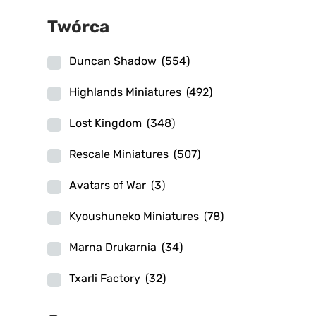
Twórca
Duncan Shadow
(554)
Highlands Miniatures
(492)
Lost Kingdom
(348)
Rescale Miniatures
(507)
Avatars of War
(3)
Kyoushuneko Miniatures
(78)
Marna Drukarnia
(34)
Txarli Factory
(32)