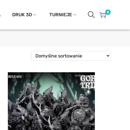
0
A
DRUK 3D
TURNIEJE