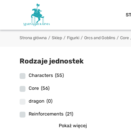
S
Strona główna
/
Sklep
/
Figurki
/
Orcs and Goblins
/
Core
Rodzaje jednostek
Characters
(55)
Core
(56)
dragon
(0)
Reinforcements
(21)
Pokaż więcej