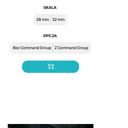
SKALA
28 mm
32 mm
OPCJA
Bez Command Group
Z Command Group