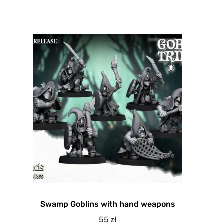
Swamp Goblins with hand weapons
55
zł