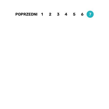
POPRZEDNI
1
2
3
4
5
6
7