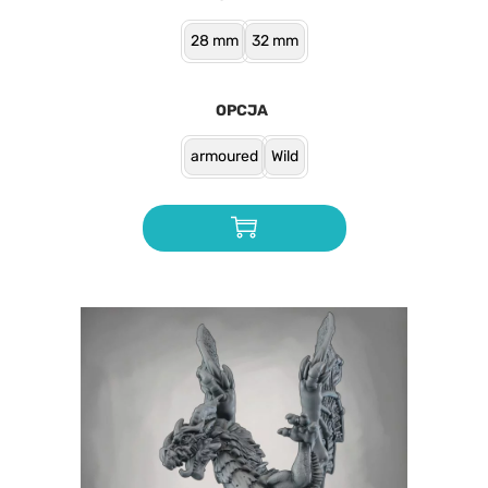
28 mm
32 mm
OPCJA
armoured
Wild