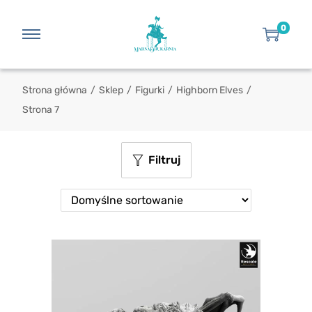
0
Strona główna
/
Sklep
/
Figurki
/
Highborn Elves
/
Strona 7
Filtruj